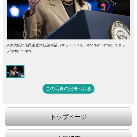
米副大統領兼民主党大統領候補カマラ・ハリス（Andrew Harnik / スタッ
フ/gettyimages）
この写真の記事へ戻る
トップページ