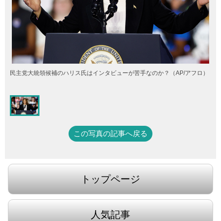
民主党大統領候補のハリス氏はインタビューが苦手なのか？（AP/アフロ）
この写真の記事へ戻る
トップページ
人気記事