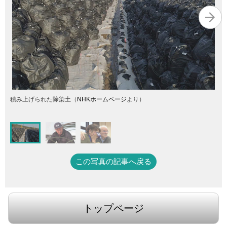
積み上げられた除染土（
NHKホームページ
より）
この写真の記事へ戻る
トップページ