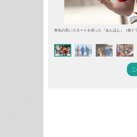
幸先の良いスタートを切った『あんぱん』（朝ド
こ