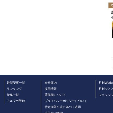
最新記事一覧
会社案内
月刊Wedg
ランキング
採用情報
月刊ひと
特集一覧
著作権について
ウェッジ
メルマガ登録
プライバシーポリシーについて
特定商取引法に基づく表示