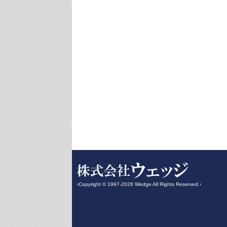
‹Copyright © 1997-2026 Wedge All Rights Reserved.›