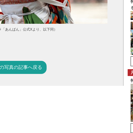
ラ「あんぱん」公式Xより、以下同）
の写真の記事へ戻る