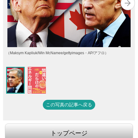
（Maksym Kapliuk/Win McNamee/gettyimages・AP/アフロ）
この写真の記事へ戻る
トップページ