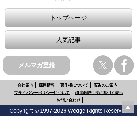
トップページ
人気記事
メルマガ登録
会社案内
採用情報
著作権について
広告のご案内
プライバシーポリシーについて
特定商取引法に基づく表示
お問い合わせ
Copyright © 1997-2026 Wedge Rights Reserved