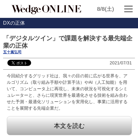
8/8(土)
DXの正体
「デジタルツイン」で課題を解決する最先端企
業の正体
五十嵐弘司
2021/07/31
今回紹介するグリッド社は、我々の目の前に広がる世界を、ア
ルゴリズム（取り組み手順や計算手法）やAI（人工知能）を用
いて、コンピュータ上に再現し、未来の状況を可視化するシミ
ュレーターと、さらに現実世界を最適化させる技術を組み合わ
せた予測・最適化ソリューションを実用化し、事業に活用する
ことを展開する先端企業だ。
本文を読む