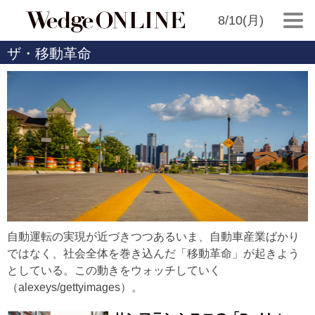
8/10(月)
ザ・移動革命
自動運転の実現が近づきつつあるいま、自動車産業ばかり
ではなく、社会全体を巻き込んだ「移動革命」が起きよう
としている。この動きをウォッチしていく
（alexeys/gettyimages）。