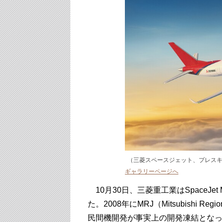
（三菱スペースジェット、プレス
ギャラリーページへ
10月30日、三菱重工業はSpaceJ
た。2008年にMRJ（Mitsubishi 
民間機開発が事実上の開発凍結とな