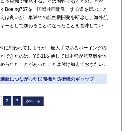
、日本単独で開発することは困難であるとのことか
Boeing767を「国際共同開発」する道を選ぶこと
こえは良いが、単独での航空機開発を断念し、海外航
イヤーとして加わることになったことを意味してい
ように思われてしまうが、最大手であるボーイングの
ができたのは、YS-11を通して日本勢が航空機全体
認められたことがあったことは付け加えておきたい。
トの遅延につながった民間機と防衛機のギャップ
2
3
次へ