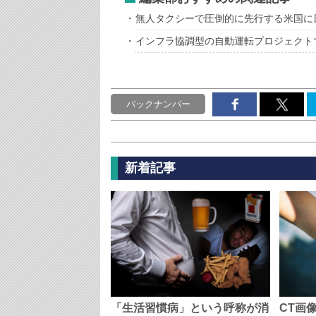
無人タクシーで圧倒的に先行する米国に
インフラ協調型の自動運転プロジェクト
バックナンバー
新着記事
「生活習慣病」という呼称が消
CT画