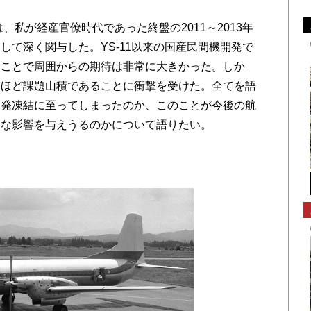
は、私が経産官僚時代であった終盤の2011～2013年
して深く関与した。YS-11以来の国産民間機開発で
うことで周囲からの期待は非常に大きかった。しか
るほど課題山積であることに衝撃を受けた。全てを語
開発凍結に至ってしまったのか、このことが今後の航
うな影響を与えうるのかについて語りたい。