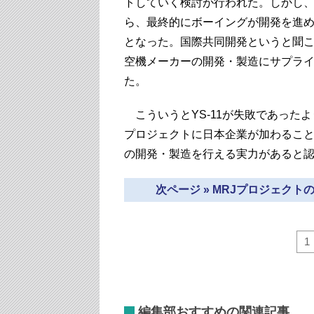
トしていく検討が行われた。しかし
ら、最終的にボーイングが開発を進める
となった。国際共同開発というと聞
空機メーカーの開発・製造にサプラ
た。
こういうとYS-11が失敗であった
プロジェクトに日本企業が加わること
の開発・製造を行える実力があると
次ページ » MRJプロジェク
1
編集部おすすめの関連記事