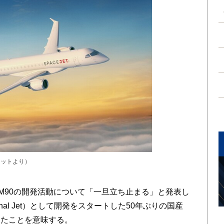
キットより）
et M90の開発活動について「一旦立ち止まる」と発表し
Regional Jet）として開発をスタートした50年ぶりの国産
ったことを意味する。