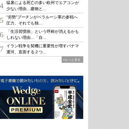
猛暑による死亡の多い欧州でエアコンが
4
少ない理由…建物と…
“劣勢”プーチンがベラルーシ軍の参戦へ
5
圧力、それでも独…
「生活習慣病」という呼称が消えるかも
6
しれない理由…「自…
イラン戦争を契機に重要性が増すパナマ
7
運河、直面する２つ…
»もっと見る