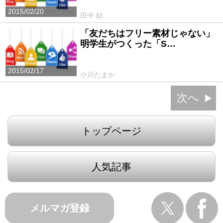
2015/02/20
田中 結
「友だちはフリー素材じゃない」
明学生がつくった「S…
2015/02/17
小川たまか
次へ
トップページ
人気記事
メルマガ登録