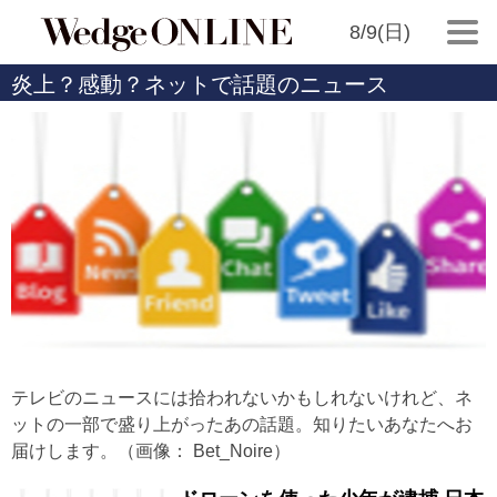
8/9(日)
炎上？感動？ネットで話題のニュース
テレビのニュースには拾われないかもしれないけれど、ネ
ットの一部で盛り上がったあの話題。知りたいあなたへお
届けします。（画像： Bet_Noire）