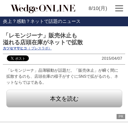
8/10(月)
炎上？感動？ネットで話題のニュース
「レモンジーナ」販売休止も
溢れる店頭在庫がネットで拡散
カツセマサヒコ
（ プレスラボ）
2015/04/07
「レモンジーナ」品薄騒動が話題だ。「販売休止」が瞬く間に
拡散するのも、店頭在庫の様子がすぐにSNSで拡がるのも、ネ
ットならではである。
本文を読む
PR