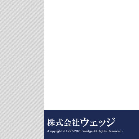
‹Copyright © 1997-2026 Wedge All Rights Reserved.›