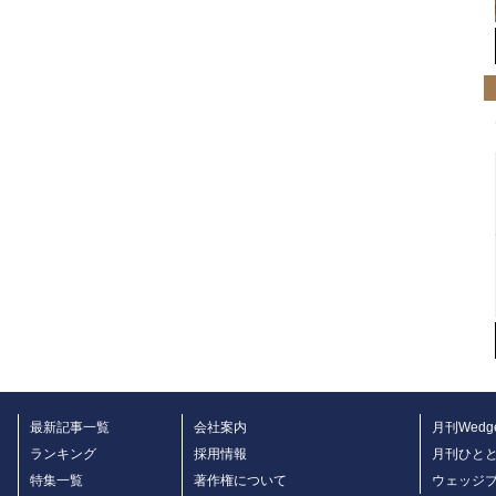
最新記事一覧
会社案内
月刊Wedg
ランキング
採用情報
月刊ひと
特集一覧
著作権について
ウェッジ