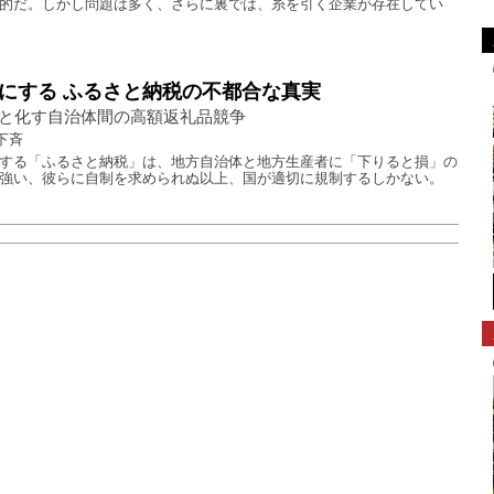
的だ。しかし問題は多く、さらに裏では、糸を引く企業が存在してい
にする ふるさと納税の不都合な真実
と化す自治体間の高額返礼品競争
下斉
する「ふるさと納税」は、地方自治体と地方生産者に「下りると損」の
強い、彼らに自制を求められぬ以上、国が適切に規制するしかない。