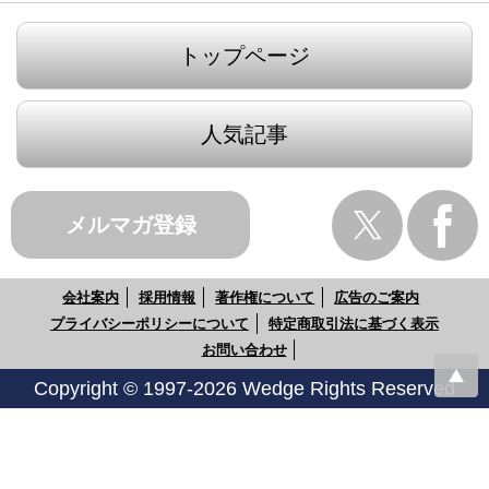
トップページ
人気記事
メルマガ登録
会社案内
採用情報
著作権について
広告のご案内
プライバシーポリシーについて
特定商取引法に基づく表示
お問い合わせ
Copyright © 1997-2026 Wedge Rights Reserved