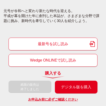
元号が令和へと変わり新たな時代を迎える。
平成が幕を開けた年に創刊した本誌が、さまざまな分野で課
題に挑み、新時代を牽引していく30人を紹介しよう。
最新号を試し読み
Wedge ONLINEで試し読み
購入する
紙面の販売は
デジタル版を購入
終了しました
お申込み前に必ずご確認ください