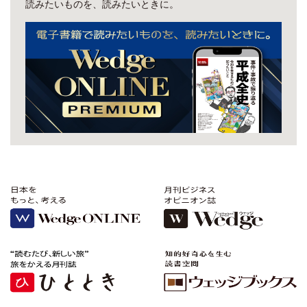
読みたいものを、読みたいときに。