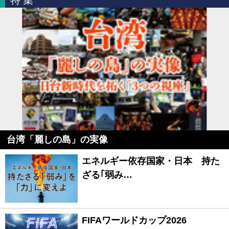
台湾「麗しの島」の実像
エネルギー依存国家・日本 持た
ざる｢弱み…
FIFAワールドカップ2026