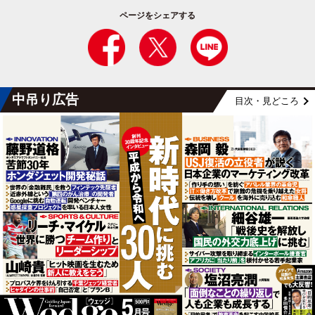
ページをシェアする
中吊り広告
目次・見どころ