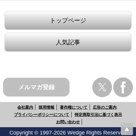
トップページ
人気記事
メルマガ登録
会社案内
採用情報
著作権について
広告のご案内
プライバシーポリシーについて
特定商取引法に基づく表示
お問い合わせ
Copyright © 1997-2026 Wedge Rights Reserved