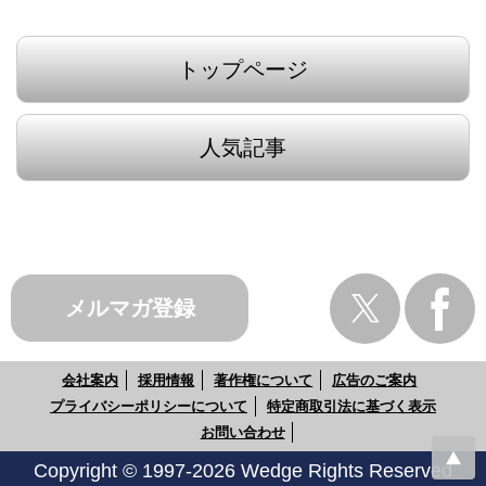
トップページ
人気記事
メルマガ登録
会社案内
採用情報
著作権について
広告のご案内
プライバシーポリシーについて
特定商取引法に基づく表示
お問い合わせ
Copyright © 1997-2026 Wedge Rights Reserved