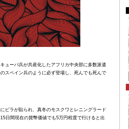
にキューバ兵が共産化したアフリカ中央部に多数派遣
』のスペイン兵のように必ず登場し、
死んでも死んで
にビラが貼られ、
真冬のモスクワとレニングラード
に15日間現在の貨幣価値でも5万円程度で行けると出