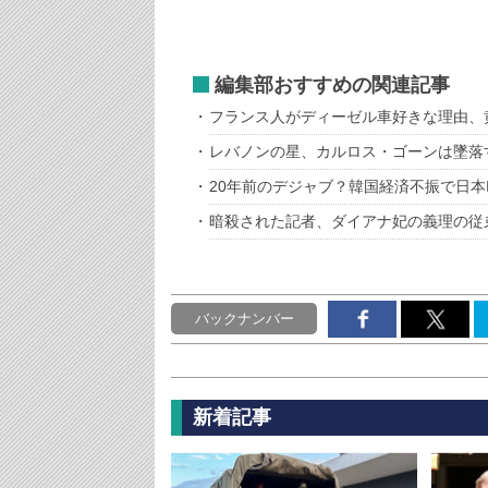
編集部おすすめの関連記事
フランス人がディーゼル車好きな理由、
レバノンの星、カルロス・ゴーンは墜落
20年前のデジャブ？韓国経済不振で日
暗殺された記者、ダイアナ妃の義理の従
バックナンバー
新着記事