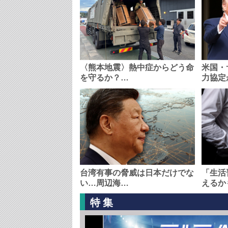
〈熊本地震〉熱中症からどう命
米国・
を守るか？…
力協定
台湾有事の脅威は日本だけでな
「生活
い…周辺海…
えるか
特集