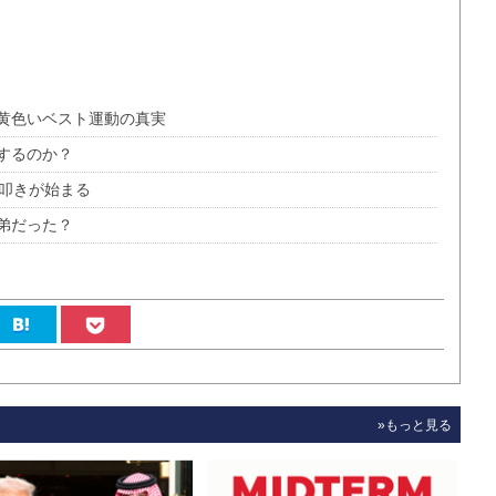
黄色いベスト運動の真実
するのか？
本叩きが始まる
弟だった？
»もっと見る