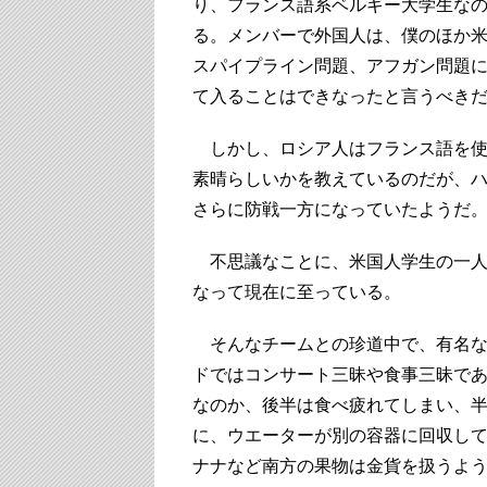
り、
フランス語系ベルギー大学生な
る。
メンバーで外国人は、僕のほか米
スパイプライン問題、
アフガン問題
て入ることはできなったと言うべき
しかし、ロシア人はフランス語を使
素晴らしいかを教えているのだが、
さらに防戦一方になっていたようだ
不思議なことに、米国人学生の一人
なって現在に至っている。
そんなチームとの珍道中で、
有名
ドではコンサート三昧や食事三昧で
なのか、
後半は食べ疲れてしまい、
に、
ウエーターが別の容器に回収し
ナナなど南方の果物は金貨を扱うよ