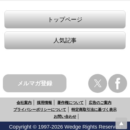
トップページ
人気記事
メルマガ登録
会社案内
採用情報
著作権について
広告のご案内
プライバシーポリシーについて
特定商取引法に基づく表示
お問い合わせ
Copyright © 1997-2026 Wedge Rights Reserved