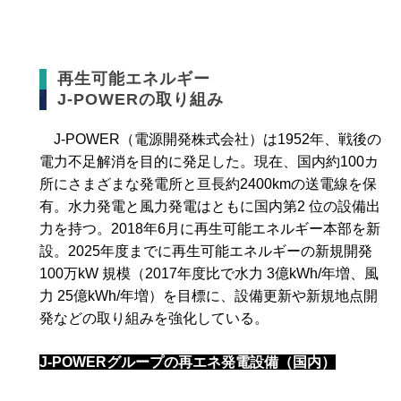
再生可能エネルギー
J-POWERの取り組み
J-POWER（電源開発株式会社）は1952年、戦後の
電力不足解消を目的に発足した。現在、国内約100カ
所にさまざまな発電所と亘長約2400kmの送電線を保
有。水力発電と風力発電はともに国内第2 位の設備出
力を持つ。2018年6月に再生可能エネルギー本部を新
設。2025年度までに再生可能エネルギーの新規開発
100万kW 規模（2017年度比で水力 3億kWh/年増、風
力 25億kWh/年増）を目標に、設備更新や新規地点開
発などの取り組みを強化している。
J-POWERグループの再エネ発電設備（国内）