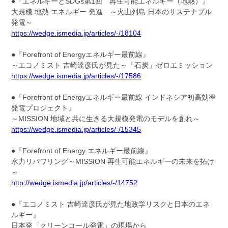
●『エネルギーとSDGs第1回 再生可能エネルギー（地熱）』
大規模 地熱 エネルギー 発進 ～火山列島 日本のサステナブル
発電～
https://wedge.ismedia.jp/articles/-/18104
●『Forefront of Energyエネルギー最前線』
～エコノミスト 吉崎達彦氏が見た～「石炭」ゼロエミッション
https://wedge.ismedia.jp/articles/-/17586
●『Forefront of Energyエネルギー最前線 インドネシア初高効率
発電プロジェクト』
～MISSION 地域と共に生きる大規模発電のモデルを創れ～
https://wedge.ismedia.jp/articles/-/15345
●『Forefront of Energy エネルギー最前線』
水力リパワリング～MISSION 再生可能エネルギーの未来を拓け
～
http://wedge.ismedia.jp/articles/-/14752
●『エコノミスト 吉崎達彦氏が見た地政学リスクと日本のエネ
ルギー』
日本発「クリーンコール発電」の現場から