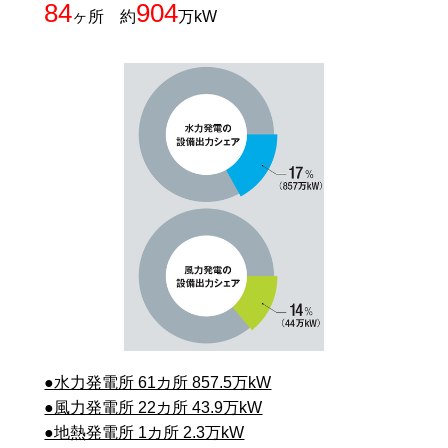
84
904
ヶ所 約
万kW
●水力発電所 61カ所 857.5万kW
●風力発電所 22カ所 43.9万kW
●地熱発電所 1カ所 2.3万kW