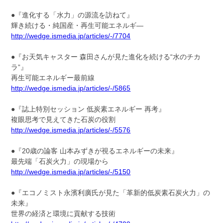
●『進化する「水力」の源流を訪ねて』
輝き続ける・純国産・再生可能エネルギ―
http://wedge.ismedia.jp/articles/-/7704
●『お天気キャスター 森田さんが見た進化を続ける“水のチカ
ラ”』
再生可能エネルギー最前線
http://wedge.ismedia.jp/articles/-/5865
●『誌上特別セッション 低炭素エネルギー 再考』
複眼思考で見えてきた石炭の役割
http://wedge.ismedia.jp/articles/-/5576
●『20歳の論客 山本みずきが視るエネルギーの未来』
最先端「石炭火力」の現場から
http://wedge.ismedia.jp/articles/-/5150
●『エコノミスト永濱利廣氏が見た「革新的低炭素石炭火力」の
未来』
世界の経済と環境に貢献する技術