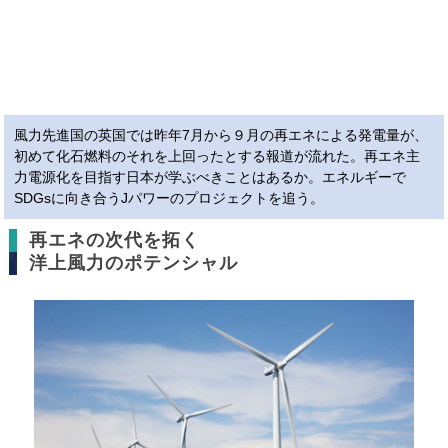
風力先進国の英国では昨年7月から９月の再エネによる発電量が、
初めて化石燃料のそれを上回ったとする報道が流れた。再エネ主
力電源化を目指す日本が学ぶべきことはあるか。エネルギーで
SDGsに向き合うJパワーのプロジェクトを追う。
再エネの次代を拓く
洋上風力のポテンシャル