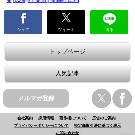
http://wedge.ismedia.jp/articles/-/4700
シェア
ツイート
送る
トップページ
人気記事
メルマガ登録
会社案内
採用情報
著作権について
広告のご案内
プライバシーポリシーについて
特定商取引法に基づく表示
お問い合わせ