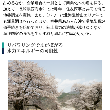
占めるなか、企業連合の一員として商業化への道を探る。
加えて、長崎県西海市沖では昨年、住友商事と共同で海底
地盤調査を実施。また、Jパワーは北海道檜山エリア沖で
も測量調査を行ったほか、福井県あわら市沖で環境影響評
価手続きを始めており、陸上風力の適地が減りゆくなか、
海洋国家の強みを生かす取り組みに拍車がかかる。
リパワリングでまだ拡がる
水力エネルギーの可能性