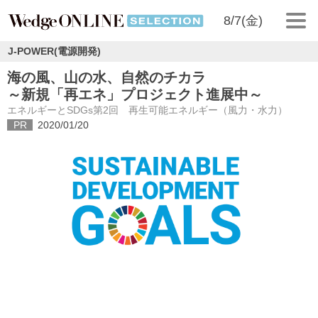
8/7(金)
J-POWER(電源開発)
海の風、山の水、自然のチカラ
～新規「再エネ」プロジェクト進展中～
エネルギーとSDGs第2回 再生可能エネルギー（風力・水力）
PR
2020/01/20