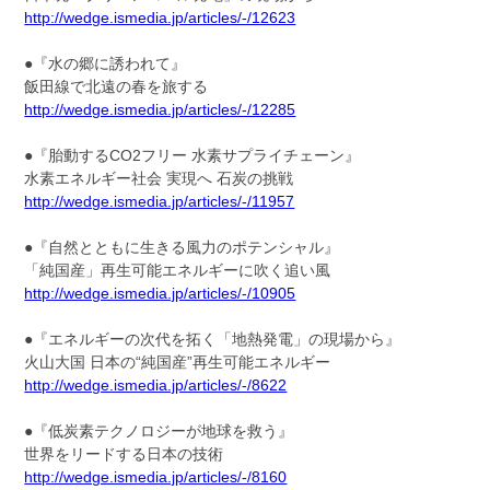
http://wedge.ismedia.jp/articles/-/12623
●『水の郷に誘われて』
飯田線で北遠の春を旅する
http://wedge.ismedia.jp/articles/-/12285
●『胎動するCO2フリー 水素サプライチェーン』
水素エネルギー社会 実現へ 石炭の挑戦
http://wedge.ismedia.jp/articles/-/11957
●『自然とともに生きる風力のポテンシャル』
「純国産」再生可能エネルギーに吹く追い風
http://wedge.ismedia.jp/articles/-/10905
●『エネルギーの次代を拓く「地熱発電」の現場から』
火山大国 日本の“純国産”再生可能エネルギー
http://wedge.ismedia.jp/articles/-/8622
●『低炭素テクノロジーが地球を救う』
世界をリードする日本の技術
http://wedge.ismedia.jp/articles/-/8160