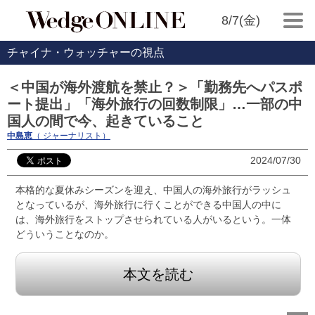
8/7(金)
チャイナ・ウォッチャーの視点
＜中国が海外渡航を禁止？＞「勤務先へパスポ
ート提出」「海外旅行の回数制限」…一部の中
国人の間で今、起きていること
中島恵
（ ジャーナリスト）
2024/07/30
本格的な夏休みシーズンを迎え、中国人の海外旅行がラッシュ
となっているが、海外旅行に行くことができる中国人の中に
は、海外旅行をストップさせられている人がいるという。一体
どういうことなのか。
本文を読む