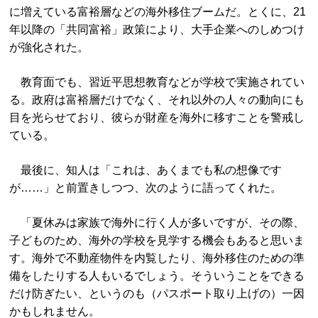
に増えている富裕層などの海外移住ブームだ。とくに、21
年以降の「共同富裕」政策により、大手企業へのしめつけ
が強化された。
教育面でも、習近平思想教育などが学校で実施されてい
る。政府は富裕層だけでなく、それ以外の人々の動向にも
目を光らせており、彼らが財産を海外に移すことを警戒し
ている。
最後に、知人は「これは、あくまでも私の想像です
が……」と前置きしつつ、次のように語ってくれた。
「夏休みは家族で海外に行く人が多いですが、その際、
子どものため、海外の学校を見学する機会もあると思いま
す。海外で不動産物件を内覧したり、海外移住のための準
備をしたりする人もいるでしょう。そういうことをできる
だけ防ぎたい、というのも（パスポート取り上げの）一因
かもしれません。