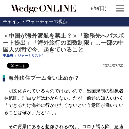
8/9(日)
チャイナ・ウォッチャーの視点
＜中国が海外渡航を禁止？＞「勤務先へパスポ
ート提出」「海外旅行の回数制限」…一部の中
国人の間で今、起きていること
中島恵
（ ジャーナリスト）
2024/07/30
海外移住ブーム食い止めか？
明文化されているものではないので、出国規制の対象者
や範囲、理由などはわからない。だが、前述の知人いわく
「できるだけ海外に行かせたくないという意図が働いてい
ることは確か」だという。
その背景にあると想像されるのは、コロナ禍以降、急速