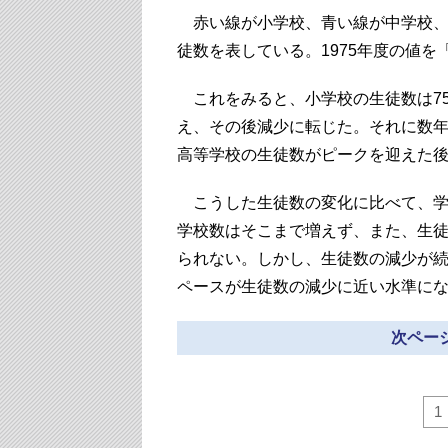
赤い線が小学校、青い線が中学校、
徒数を表している。1975年度の値を
これをみると、小学校の生徒数は75
え、その後減少に転じた。それに数
高等学校の生徒数がピークを迎えた
こうした生徒数の変化に比べて、学
学校数はそこまで増えず、また、生
られない。しかし、生徒数の減少が
ペースが生徒数の減少に近い水準に
次ページ
1