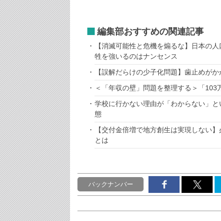
編集部おすすめの関連記事
【消滅可能性と危機を煽るな】日本の人
牲を強いるのはナンセンス
【誤解だらけの少子化問題】歯止めがか
＜「年収の壁」問題を整理する＞「10
学校に行かない理由が「わからない」と
態
【交付金倍増で地方創生は実現しない】
とは
バックナンバー