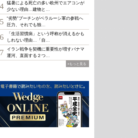
猛暑による死亡の多い欧州でエアコンが
4
少ない理由…建物と…
“劣勢”プーチンがベラルーシ軍の参戦へ
5
圧力、それでも独…
「生活習慣病」という呼称が消えるかも
6
しれない理由…「自…
イラン戦争を契機に重要性が増すパナマ
7
運河、直面する２つ…
»もっと見る