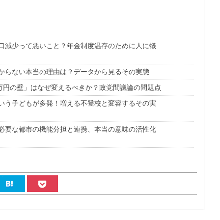
口減少って悪いこと？年金制度温存のために人に犠
からない本当の理由は？データから見るその実態
3万円の壁」はなぜ変えるべきか？政党間議論の問題点
いう子どもが多発！増える不登校と変容するその実
必要な都市の機能分担と連携、本当の意味の活性化