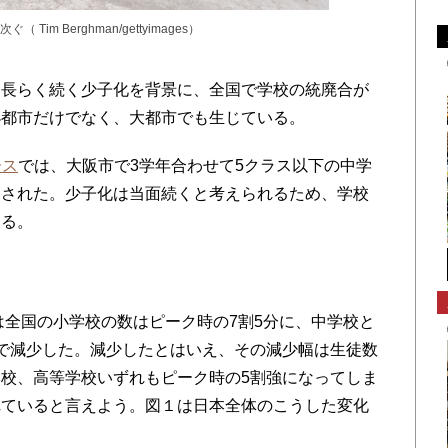
m Berghman/gettyimages）
長らく続く少子化を背景に、全国で学校の統廃合が
小都市だけでなく、大都市でも生じている。
ース
では、大阪市で3学年合わせて5クラス以下の中学
道された。少子化は当面続くと考えられるため、学校
ある。
は全国の小学校の数はピーク時の7割5分に、中学校と
で減少した。減少したとはいえ、その減少幅は生徒数
校、高等学校いずれもピーク時の5割強になってしま
れていると言えよう。図１は日本全体のこうした変化