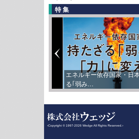
特集
エネルギー依存国家・日
る｢弱み…
‹Copyright © 1997-2026 Wedge All Rights Reserved.›