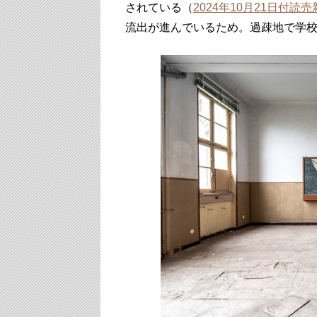
されている（
2024年10月21日付読
流出が進んでいるため。過疎地で学