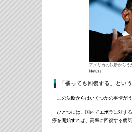
アメリカの決断からうかが
News）
「罹っても回復する」とい
この決断からはいくつかの事情がう
ひとつには、国内でエボラに対する
療を開始すれば、高率に回復する病