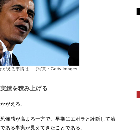
える事情は…（写真：Getty Images
う実績を積み上げる
かがえる。
恐怖感が高まる一方で、早期にエボラと診断して治
気である事実が見えてきたことである。