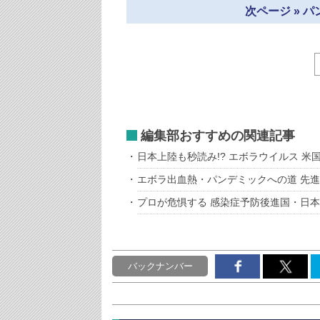
次ページ » 
編集部おすすめの関連記事
日本上陸も秒読み!? エボラウイルス 米
エボラ出血熱・パンデミックへの道 先
プロが危惧する 感染症予防後進国・日
バックナンバー