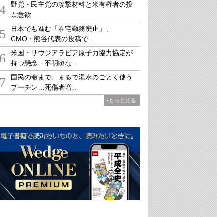
野党・民主党の攻撃材料と米有権者の投
4
票意欲
日本でも進む「在宅勤務廃止」、
5
GMO・熊谷代表の投稿で…
米国・サウジアラビア原子力協力協定が
6
持つ懸念…不明瞭な…
国民の命まで、まるで湯水のごとく使う
7
プーチン…死傷者増…
»もっと見る