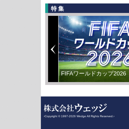
特集
FIFAワールドカップ2026
‹Copyright © 1997-2026 Wedge All Rights Reserved.›