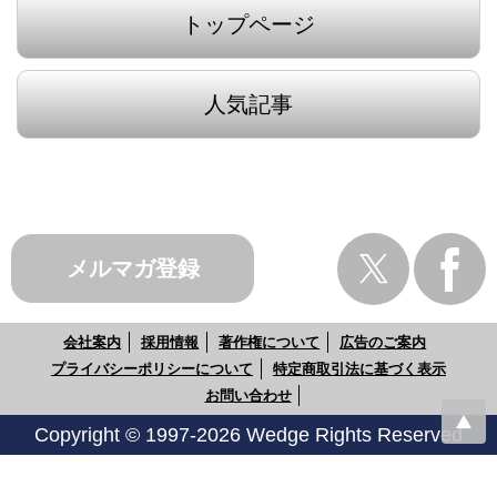
トップページ
人気記事
メルマガ登録
会社案内
採用情報
著作権について
広告のご案内
プライバシーポリシーについて
特定商取引法に基づく表示
お問い合わせ
Copyright © 1997-2026 Wedge Rights Reserved