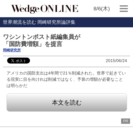
8/6(木)
世界潮流を読む 岡崎研究所論評集
ワシントンポスト紙編集員が
「国防費増額」を提言
岡崎研究所
2015/06/24
アメリカの国防支出は4年間で21％削減された。世界で起きてい
る現実に目を向ければ削減ではなく、予算の増額が必要なこと
は明らかだ
本文を読む
PR