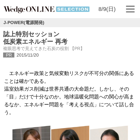
8/9(日)
J-POWER(電源開発)
誌上特別セッション
低炭素エネルギー 再考
複眼思考で見えてきた石炭の役割 【PR】
PR
2015/11/20
エネルギー政策と気候変動リスクが不可分の関係にある
ことは確かである。
温室効果ガス削減は世界共通の大命題だ。しかし、その
「目」だけで十分なのか。地球温暖化問題への関心が高ま
るなか、エネルギー問題を「考える視点」について話し合
う。