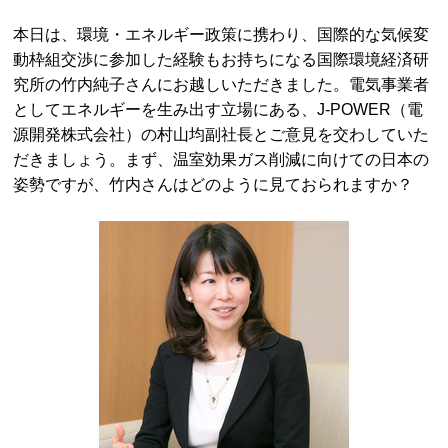
本日は、環境・エネルギー政策に携わり、国際的な気候変
動枠組交渉に参加した経験もお持ちになる国際環境経済研
究所の竹内純子さんにお越しいただきました。電気事業者
としてエネルギーを生み出す立場にある、J-POWER（電
源開発株式会社）の村山均副社長とご意見を交わしていた
だきましょう。まず、温室効果ガス削減に向けての日本の
姿勢ですが、竹内さんはどのように見ておられますか？