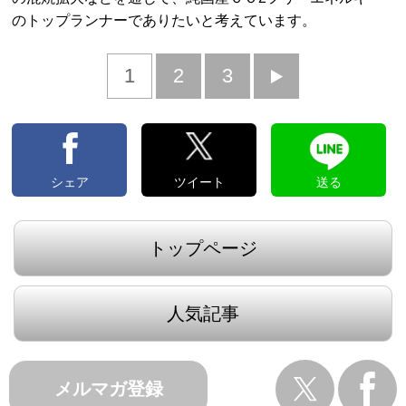
のトップランナーでありたいと考えています。
1
2
3
次
へ
シェア
ツイート
送る
トップページ
人気記事
メルマガ登録