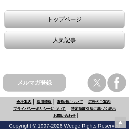
トップページ
人気記事
メルマガ登録
会社案内
採用情報
著作権について
広告のご案内
プライバシーポリシーについて
特定商取引法に基づく表示
お問い合わせ
Copyright © 1997-2026 Wedge Rights Reserved