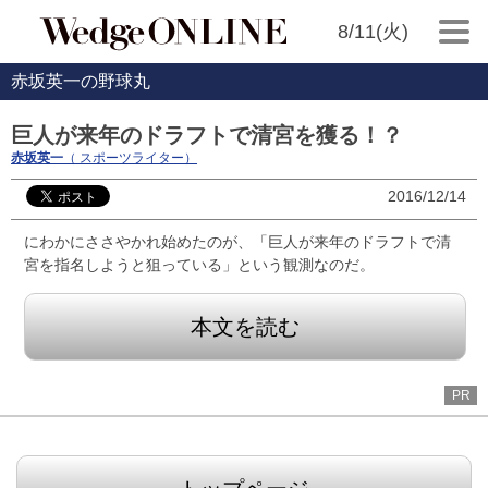
8/11(火)
赤坂英一の野球丸
巨人が来年のドラフトで清宮を獲る！？
赤坂英一
（ スポーツライター）
2016/12/14
にわかにささやかれ始めたのが、「巨人が来年のドラフトで清
宮を指名しようと狙っている」という観測なのだ。
本文を読む
PR