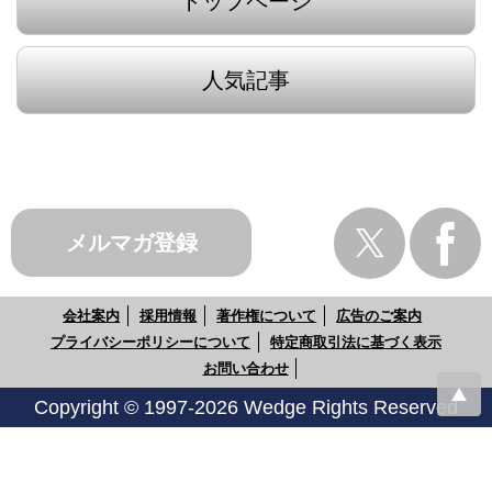
トップページ
人気記事
メルマガ登録
会社案内
採用情報
著作権について
広告のご案内
プライバシーポリシーについて
特定商取引法に基づく表示
お問い合わせ
Copyright © 1997-2026 Wedge Rights Reserved