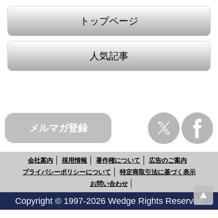
トップページ
人気記事
メルマガ登録
会社案内
採用情報
著作権について
広告のご案内
プライバシーポリシーについて
特定商取引法に基づく表示
お問い合わせ
Copyright © 1997-2026 Wedge Rights Reserved