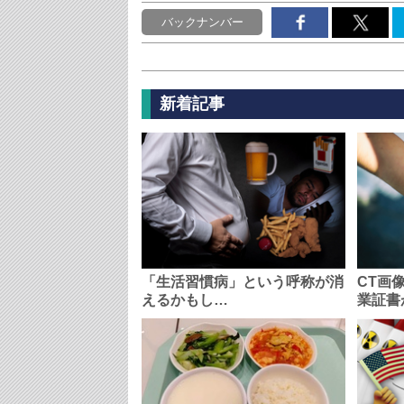
バックナンバー
新着記事
「生活習慣病」という呼称が消
CT画
えるかもし…
業証書