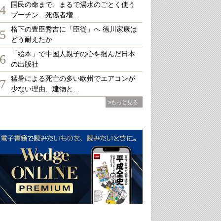
国民の命まで、まるで湯水のごとく使う
4
プーチン…死傷者増…
格下の豊臣秀吉に「臣従」へ 徳川家康は
5
どう耐えたか
「絵本」で中国人親子の心を掴んだ日本
6
の出版社
猛暑による死亡の多い欧州でエアコンが
7
少ない理由…建物と…
»もっと見る