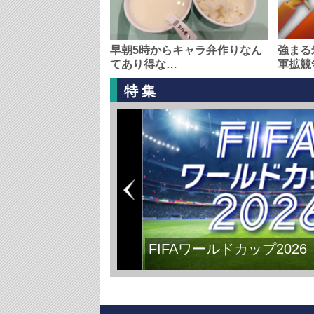
早朝5時からキャラ弁作りなん
強まる
てあり得な…
軍拡競
特集
FIFAワールドカップ2026