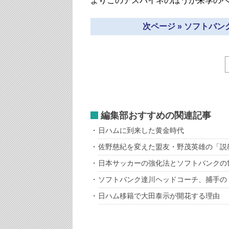
よりこのデスパイネのほうが来季の
次ページ » ソフトバ
編集部おすすめの関連記事
日ハムに到来した黄金時代
佐野慈紀を変えた盟友・野茂英雄の「説
日本サッカーの強化法とソフトバンクの
ソフトバンク達川ヘッドコーチ、捕手の
日ハム移籍で大田泰示が開花する理由