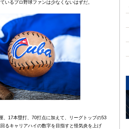
っているプロ野球ファンは少なくないはずだ。
、17本塁打、70打点に加えて、リーグトップの53
上回るキャリアハイの数字を目指すと怪気炎を上げ