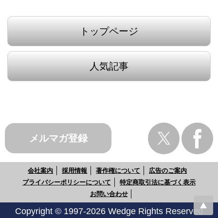
トップページ
人気記事
メルマガ登録
会社案内
採用情報
著作権について
広告のご案内
プライバシーポリシーについて
特定商取引法に基づく表示
お問い合わせ
Copyright © 1997-2026 Wedge Rights Reserved