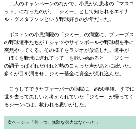
二人のキャンペーンのなかで、小児がん患者の「マスコ
ット」になったのが、「ジミー」として知られるエイナ
ル・グスタフソンという野球好きの少年だった。
ボストンの小児病院の「ジミー」の病室に、ブレーブス
の野球選手たちがＴシャツやサインボールや野球帽を手に
突然やってくる。その様子をラジオが放送した。選手が
「ぼくを野球に連れてって」を歌い始めると、「ジミー」
の調子っぱずれだけれど熱のこもった声があとに続いた。
多くが目を潤ませ、ジミー基金に資金が流れ込んだ。
こうしてできたファーバーの病院に、約50年後、すでに
世を去って久しいと考えられていた「ジミー」が帰ってく
るシーンには、救われる思いがした。
次ページ » 「何一つ、無駄な努力はなかった」