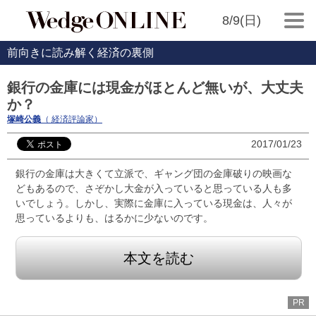
8/9(日)
前向きに読み解く経済の裏側
銀行の金庫には現金がほとんど無いが、大丈夫
か？
塚崎公義
（ 経済評論家）
2017/01/23
銀行の金庫は大きくて立派で、ギャング団の金庫破りの映画な
どもあるので、さぞかし大金が入っていると思っている人も多
いでしょう。しかし、実際に金庫に入っている現金は、人々が
思っているよりも、はるかに少ないのです。
本文を読む
PR