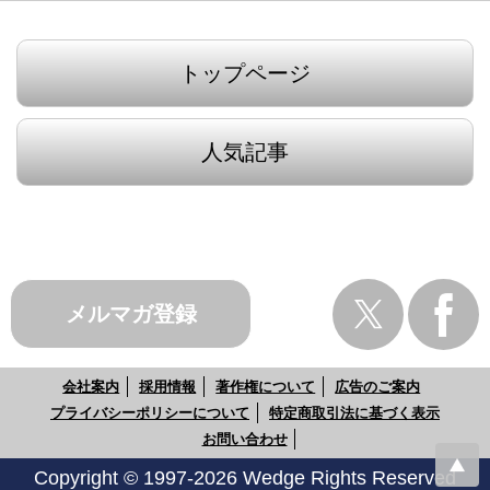
トップページ
人気記事
メルマガ登録
会社案内
採用情報
著作権について
広告のご案内
プライバシーポリシーについて
特定商取引法に基づく表示
お問い合わせ
Copyright © 1997-2026 Wedge Rights Reserved