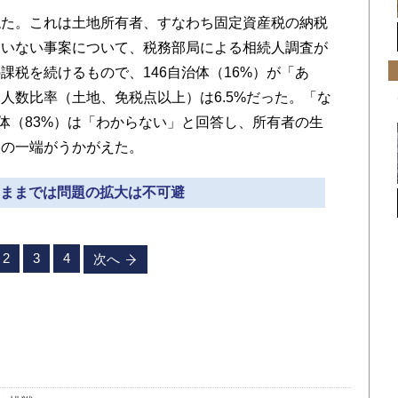
た。これは土地所有者、すなわち固定資産税の納税
ていない事案について、税務部局による相続人調査が
課税を続けるもので、146自治体（16%）が「あ
人数比率（土地、免税点以上）は6.5%だった。「な
治体（83%）は「わからない」と回答し、所有者の生
状の一端がうかがえた。
このままでは問題の拡大は不可避
2
3
4
次へ