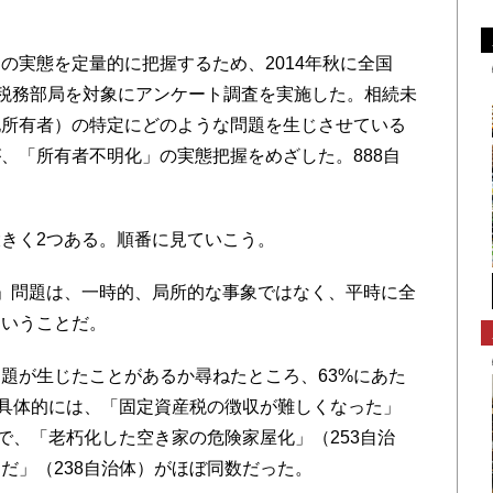
実態を定量的に把握するため、2014年秋に全国
）の税務部局を対象にアンケート調査を実施した。相続未
地所有者）の特定にどのような問題を生じさせている
、「所有者不明化」の実態把握をめざした。888自
。
きく2つある。順番に見ていこう。
」問題は、一時的、局所的な事象ではなく、平時に全
ということだ。
題が生じたことがあるか尋ねたところ、63%にあた
。具体的には、「固定資産税の徴収が難しくなった」
で、「老朽化した空き家の危険家屋化」（253自治
だ」（238自治体）がほぼ同数だった。