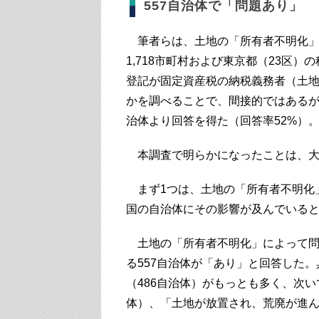
557自治体で「問題あり」
筆者らは、土地の「所有者不明化」の
1,718市町村および東京都（23区
登記が固定資産税の納税義務者（土
かを調べることで、間接的ではあるが
治体より回答を得た（回答率52%）
本調査で明らかになったことは、大
まず1つは、土地の「所有者不明化
国の自治体にその影響が及んでいる
土地の「所有者不明化」によって問
る557自治体が「あり」と回答した
（486自治体）がもっとも多く、次い
体）、「土地が放置され、荒廃が進ん