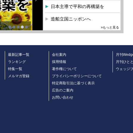
日本主導で平和の再構築を
造船立国ニッポンへ
を
»もっと見る
最新記事一覧
会社案内
月刊Wedg
ランキング
採用情報
月刊ひと
特集一覧
著作権について
ウェッジ
メルマガ登録
プライバシーポリシーについて
特定商取引法に基づく表示
広告のご案内
お問い合わせ