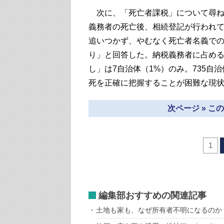
次に、「死亡者課税」について尋ね
義務者の死亡後、相続登記が行われ
追いつかず、やむなく死亡者名義での
り」と回答した。納税義務者に占める
し」は7自治体（1%）のみ。735自
死を正確に把握することが困難な現
次ページ » 
1
編集部おすすめの関連記事
土地も家も、なぜ所有者不明になるのか