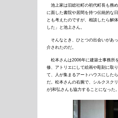
池上家は旧総社町の初代町長も務め
に面した書院や居間を持つ伝統的な
とも考えたのですが、相談したら解体
した」と池上さん。
そんなとき、ひとつの出会いがあっ
介されたのだ。
松本さんは2006年に建築士事務所
修、アトリエにして絵画や彫刻に取
て、人が集まるアートハウスにしたら
だ。松本さんの右腕で、シルクスクリ
が)和弘さんも協力することになった