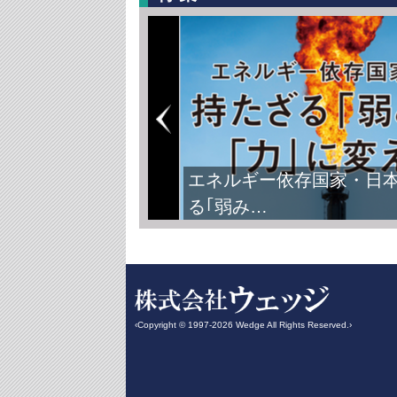
エネルギー依存国家・日
る｢弱み…
‹Copyright © 1997-2026 Wedge All Rights Reserved.›