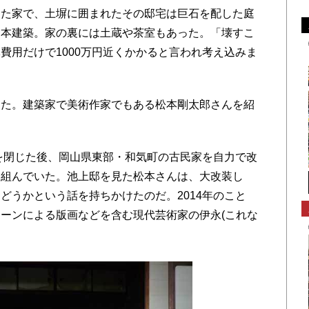
た家で、土塀に囲まれたその邸宅は巨石を配した庭
日本建築。家の裏には土蔵や茶室もあった。「壊すこ
費用だけで1000万円近くかかると言われ考え込みま
た。建築家で美術作家でもある松本剛太郎さんを紹
を閉じた後、岡山県東部・和気町の古民家を自力で改
り組んでいた。池上邸を見た松本さんは、大改装し
どうかという話を持ちかけたのだ。2014年のこと
ーンによる版画などを含む現代芸術家の伊永(これな
。