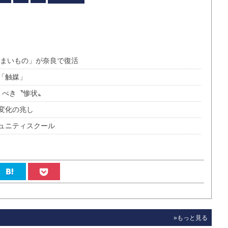
うまいもの」が奈良で復活
「触媒」
くべき〝惨状〟
変化の兆し
ュニティスクール
»もっと見る