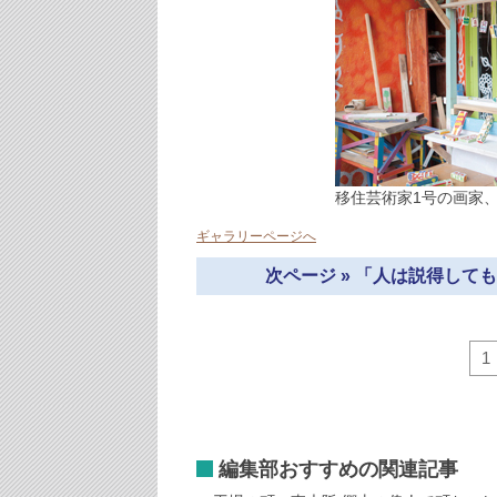
移住芸術家1号の画家
ギャラリーページへ
次ページ » 「人は説得し
1
編集部おすすめの関連記事