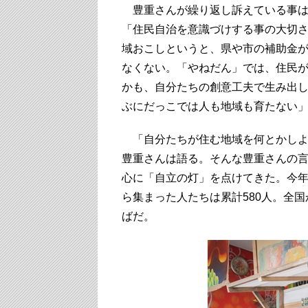
豊重さんが繰り返し訴えている事は
「住民自治を意識づけする事の大切
域おこしというと、県や市の補助金
なくない。「やねだん」では、住民
かも、自分たちの創意工夫で生み出
ぶにだっこでは人も地域も育たない
「自分たちが住む地域を何とかしよ
豊重さんは語る。そんな豊重さんの
心に「自立の灯」を点けてきた。今年
ら集まった人たちは累計580人。全
ばだ。