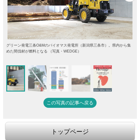
グリーン発電三条O&Mのバイオマス発電所（新潟県三条市）。県内から集
めた間伐材が燃料となる （写真・WEDGE）
この写真の記事へ戻る
トップページ