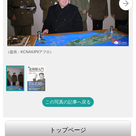
（提供：KCNA/UPI/アフロ）
この写真の記事へ戻る
トップページ