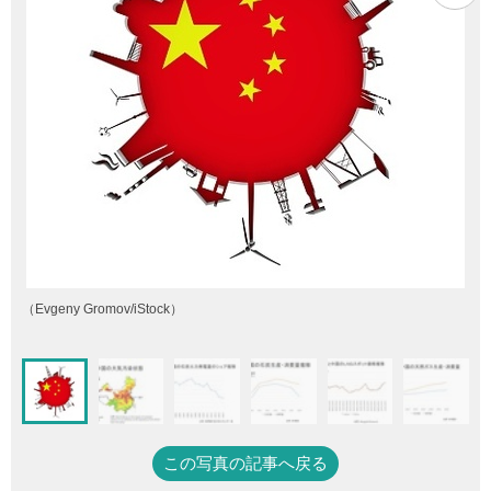
（Evgeny Gromov/iStock）
この写真の記事へ戻る