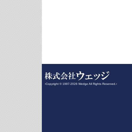
‹Copyright © 1997-2026 Wedge All Rights Reserved.›