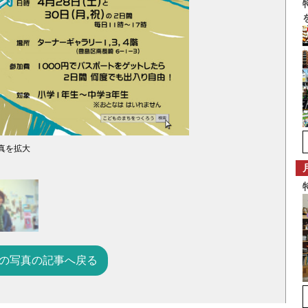
真を拡大
の写真の記事へ戻る