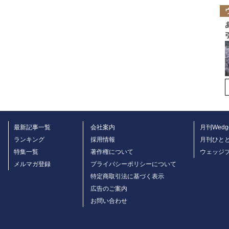
最新記事一覧
会社案内
月刊Wedg
ランキング
採用情報
月刊ひと
特集一覧
著作権について
ウェッジ
メルマガ登録
プライバシーポリシーについて
特定商取引法に基づく表示
広告のご案内
お問い合わせ