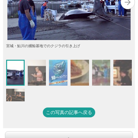
宮城・鮎川の捕鯨基地でのクジラの引き上げ
この写真の記事へ戻る