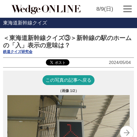
8/9(日)
東海道新幹線クイズ
＜東海道新幹線クイズ③＞新幹線の駅のホーム
の「入」表示の意味は？
鉄道クイズ研究会
2024/05/04
この写真の記事へ戻る
（画像
1
/2）