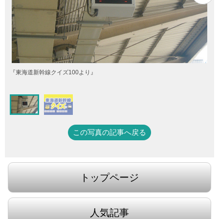
『東海道新幹線クイズ100より』
この写真の記事へ戻る
トップページ
人気記事