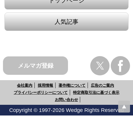
トップページ
人気記事
メルマガ登録
会社案内
採用情報
著作権について
広告のご案内
プライバシーポリシーについて
特定商取引法に基づく表示
お問い合わせ
Copyright © 1997-2026 Wedge Rights Reserved