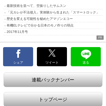
最新技術を並べて、空振りしたサムスン
「元カレが不法侵入」実体験から生まれた「スマートロック」
歴史を変える可能性を秘めたアマゾンエコー
有機ELテレビで分かる日本のモノ作りの弱点
2017年11月号
PR
シェア
ツイート
送る
連載バックナンバー
トップページ