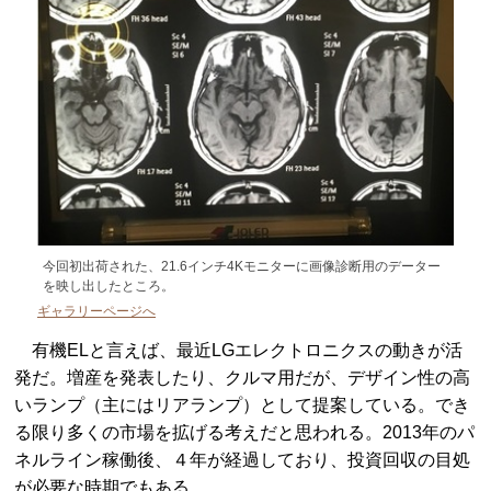
今回初出荷された、21.6インチ4Kモニターに画像診断用のデーター
を映し出したところ。
ギャラリーページへ
有機ELと言えば、最近LGエレクトロニクスの動きが活
発だ。増産を発表したり、クルマ用だが、デザイン性の高
いランプ（主にはリアランプ）として提案している。でき
る限り多くの市場を拡げる考えだと思われる。2013年のパ
ネルライン稼働後、４年が経過しており、投資回収の目処
が必要な時期でもある。