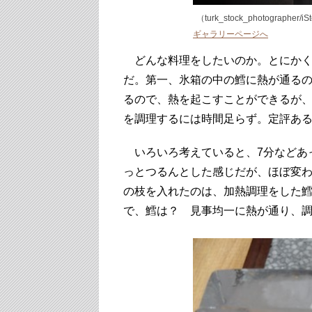
（turk_stock_photographer/iS
ギャラリーページへ
どんな料理をしたいのか。とにかく
だ。第一、氷箱の中の鱈に熱が通る
るので、熱を起こすことができるが
を調理するには時間足らず。定評あ
いろいろ考えていると、7分などあ
っとつるんとした感じだが、ほぼ変
の枝を入れたのは、加熱調理をした
で、鱈は？ 見事均一に熱が通り、