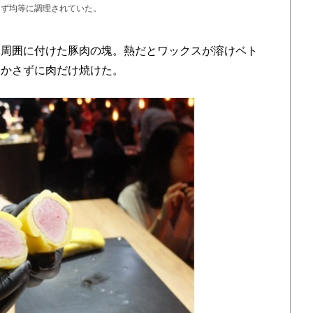
らず均等に調理されていた。
周囲に付けた豚肉の塊。熱だとワックスが溶けベト
溶かさずに肉だけ焼けた。