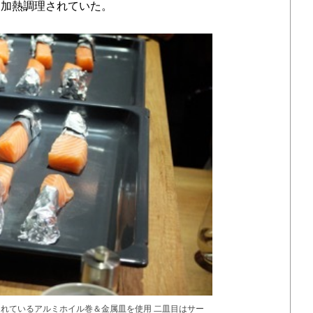
に加熱調理されていた。
れているアルミホイル巻＆金属皿を使用 二皿目はサー