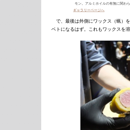
モン。アルミホイルの有無に関わ
ギャラリーページへ
で、最後は外側にワックス（蝋）を
ベトになるはず。これもワックスを