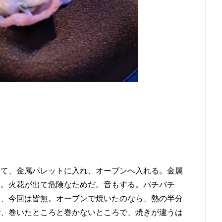
て、金属パレットに入れ、オーブンへ入れる。金属
つ。火花が出て危険なためだ。音もする。バチバチ
し、今回は皆無。オーブンで焼いたのなら、熱の半分
で、巻いたところと巻かないところで、焼きが違うは