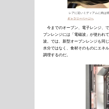
レアに近いミディアムに肉は
ギャラリーページへ
今までのオーブン、電子レンジ、で
ブンレンジには「電磁波」が使われ
波。では、新型オーブンレンジも同
水分ではなく、食材そのものにエネ
調理するのだ。