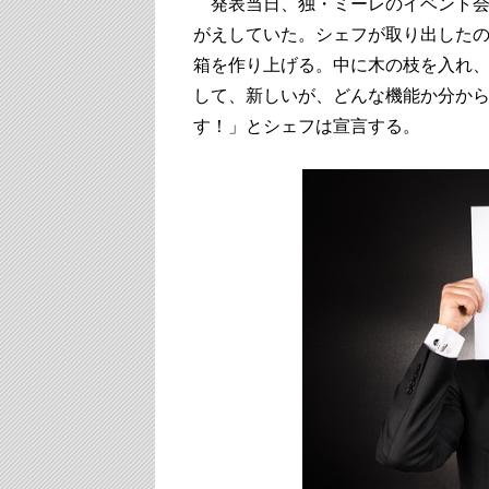
発表当日、独・ミーレのイベント会
がえしていた。シェフが取り出した
箱を作り上げる。中に木の枝を入れ
して、新しいが、どんな機能か分か
す！」とシェフは宣言する。