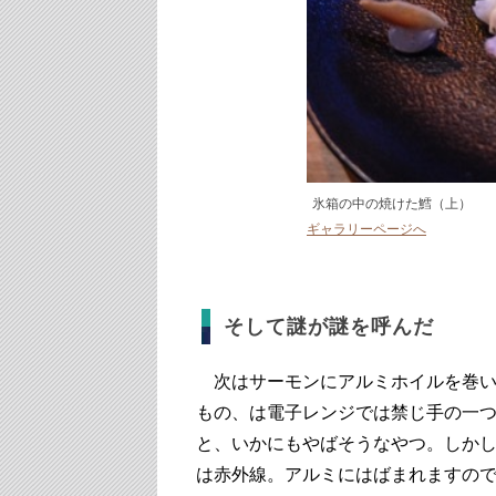
氷箱の中の焼けた鱈（上）
ギャラリーページへ
そして謎が謎を呼んだ
次はサーモンにアルミホイルを巻い
もの、は電子レンジでは禁じ手の一
と、いかにもやばそうなやつ。しか
は赤外線。アルミにはばまれますの