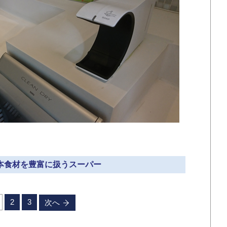
日本食材を豊富に扱うスーパー
2
3
次へ