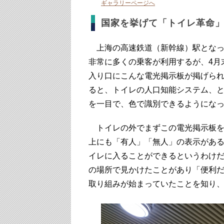
ギャラリーページへ
国家を挙げて「トイレ革命
上海の高速鉄道（新幹線）駅となっ
非常に多くの乗客が利用するが、4月
入り口にこんな電光掲示板が掲げら
ると、トイレの人口知能システム、
を一目で、色で識別できるようにな
トイレの外でまずこの電光掲示板を
上にも「有人」「無人」の表示があ
イレに入ることができるというわけ
の場所で見かけたことがあり「便利
取り組みが始まっていたことを知り