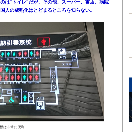
のは“トイレ”だが、その他、スーパー、書店、病院
中国人の成熟化はとどまるところを知らない。
板は非常に便利