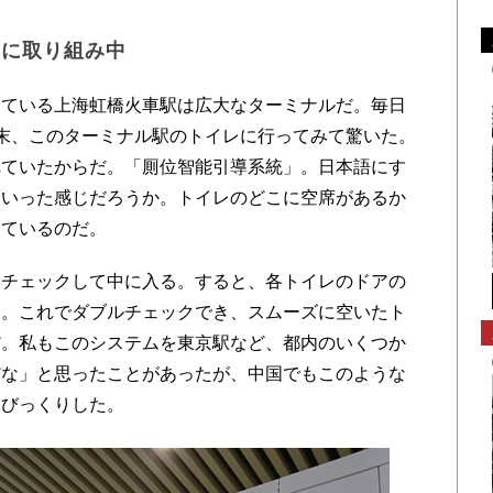
」に取り組み中
ている上海虹橋火車駅は広大なターミナルだ。毎日
末、このターミナル駅のトイレに行ってみて驚いた。
れていたからだ。「厠位智能引導系統」。日本語にす
といった感じだろうか。トイレのどこに空席があるか
っているのだ。
チェックして中に入る。すると、各トイレのドアの
る。これでダブルチェックでき、スムーズに空いたト
だ。私もこのシステムを東京駅など、都内のいくつか
だな」と思ったことがあったが、中国でもこのような
、びっくりした。