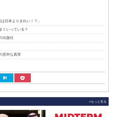
後は日本よりきれい！？」
まくいっている？
の出版社
の意外な真実
»もっと見る