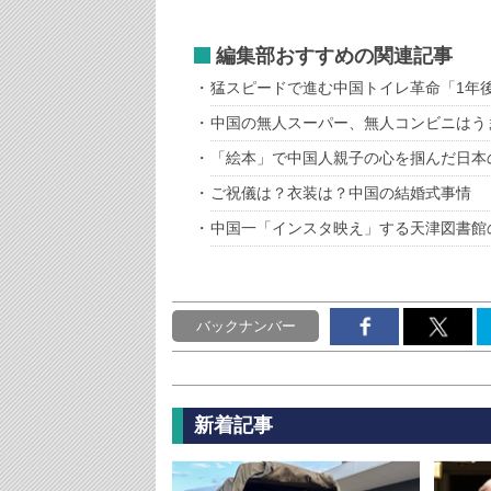
編集部おすすめの関連記事
猛スピードで進む中国トイレ革命「1年
中国の無人スーパー、無人コンビニはう
「絵本」で中国人親子の心を掴んだ日本
ご祝儀は？衣装は？中国の結婚式事情
中国一「インスタ映え」する天津図書館
バックナンバー
新着記事