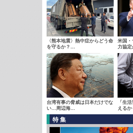
〈熊本地震〉熱中症からどう命
米国・
を守るか？…
力協定
台湾有事の脅威は日本だけでな
「生活
い…周辺海…
えるか
特集