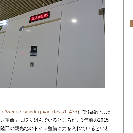
tp://wedge.ismedia.jp/articles/-/11436
）でも紹介した
レ革命」に取り組んでいるところだ。3年前の2015
内陸部の観光地のトイレ整備に力を入れているといわ