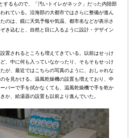
うとするもので、「汚いトイレがネック」だった内陸部
いわれている。沿海部の大都市ではさらに整備が進ん
けたのは、鏡に天気予報や気温、都市名などが表示さ
のぞき込むと、自然と目に入るように設計・デザイン
設置されるところも増えてきている。以前はせっけ
れど、中に何も入っていなかったり、そもそもせっけ
ったが、最近ではこちらの写真のように、おしゃれな
るのを見かける。温風乾燥機の設置も増えており、中
ペーパーで手を拭かなくても、温風乾燥機で手を乾か
べきか、給湯器の設置も以前より進んでいた。