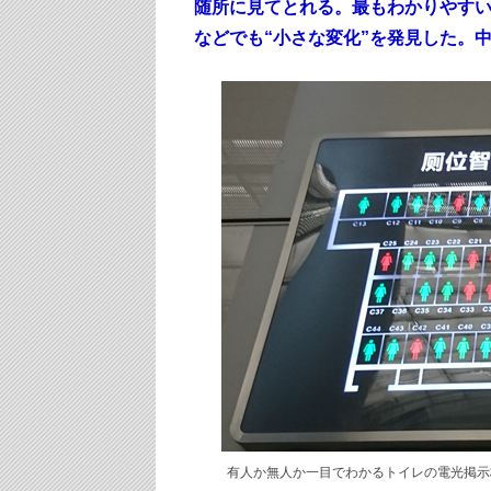
随所に見てとれる。最もわかりやすい
などでも“小さな変化”を発見した。
有人か無人か一目でわかるトイレの電光掲示