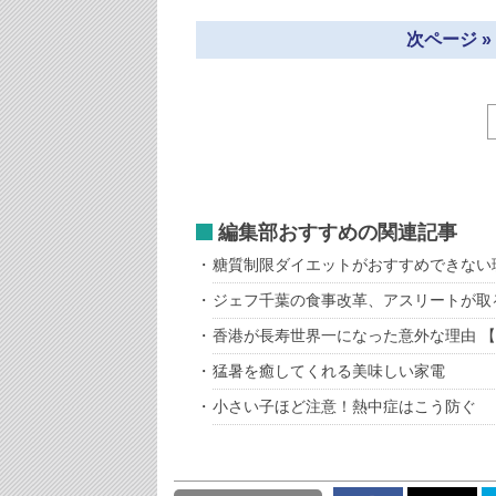
次ページ 
編集部おすすめの関連記事
糖質制限ダイエットがおすすめできない
ジェフ千葉の食事改革、アスリートが取
香港が長寿世界一になった意外な理由 
猛暑を癒してくれる美味しい家電
小さい子ほど注意！熱中症はこう防ぐ