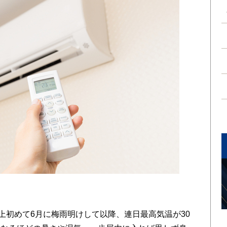
上初めて6月に梅雨明けして以降、連日最高気温が30