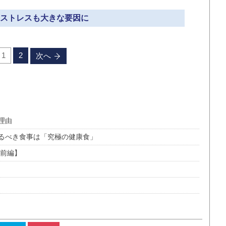
» ストレスも大きな要因に
1
2
次へ
理由
るべき食事は「究極の健康食」
【前編】