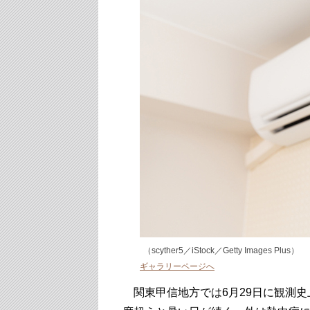
（scyther5／iStock／Getty Images Plus）
ギャラリーページへ
関東甲信地方では6月29日に観測史