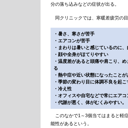
分の落ち込みなどの症状が出る。
同クリニックでは、寒暖差疲労の目
・暑さ、寒さが苦手
・エアコンが苦手
・まわりは暑いと感じているのに、
・顔や全身がほてりやすい
・温度差があると頭痛や肩こり、め
る
・熱中症や近い状態になったことが
・季節の変わり目に体調不良を起こ
・冷え性
・オフィスや自宅などで常にエアコ
・代謝が悪く、体がむくみやすい。
このなかで1～3個当てはまると軽症
能性があるという。