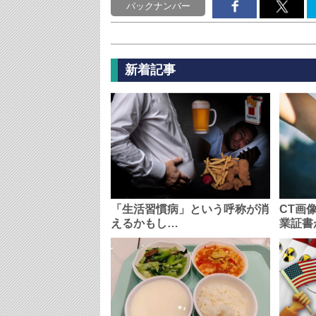
バックナンバー
新着記事
「生活習慣病」という呼称が消
CT画
えるかもし…
業証書