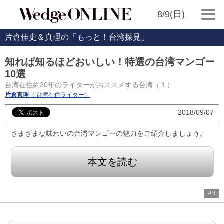
8/9(日)
片倉佳史＆真理の「もっと！台湾探見」
知れば知るほどおいしい！特選の台湾マンゴー
10選
台湾在住約20年のライターがおススメする台湾（１）
片倉真理
（ 台湾在住ライター）
2018/09/07
さまざまな味わいの台湾マンゴーの魅力をご紹介しましょう。
本文を読む
PR