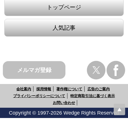
トップページ
人気記事
メルマガ登録
会社案内
採用情報
著作権について
広告のご案内
プライバシーポリシーについて
特定商取引法に基づく表示
お問い合わせ
Copyright © 1997-2026 Wedge Rights Reserved