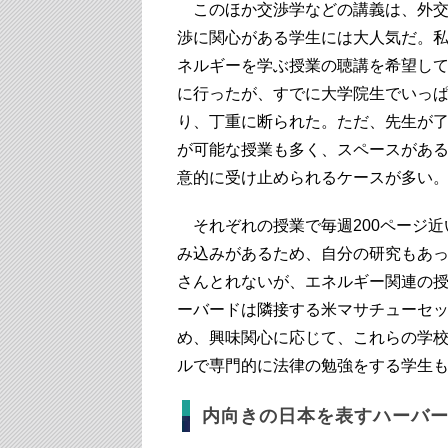
このほか交渉学などの講義は、外交
渉に関心がある学生には大人気だ。
ネルギーを学ぶ授業の聴講を希望し
に行ったが、すでに大学院生でいっ
り、丁重に断られた。ただ、先生が
が可能な授業も多く、スペースがあ
意的に受け止められるケースが多い
それぞれの授業で毎週200ページ近
み込みがあるため、自分の研究もあ
さんとれないが、エネルギー関連の
ーバードは隣接する米マサチューセッ
め、興味関心に応じて、これらの学
ルで専門的に法律の勉強をする学生
内向きの日本を表すハーバ