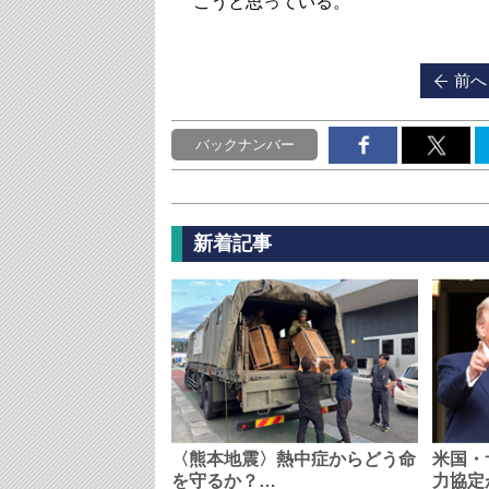
こうと思っている。
前へ
バックナンバー
新着記事
〈熊本地震〉熱中症からどう命
米国・
を守るか？…
力協定