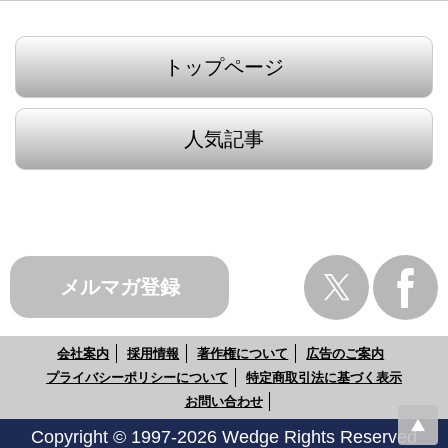
トップページ
人気記事
メルマガ登録
会社案内
採用情報
著作権について
広告のご案内
プライバシーポリシーについて
特定商取引法に基づく表示
お問い合わせ
Copyright © 1997-2026 Wedge Rights Reserved